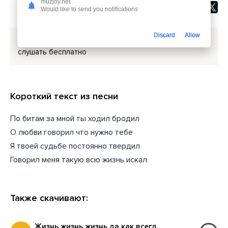
muzjoy.net
Would like to send you notifications
Discard
Allow
Скачать песню
Сабина Абдуллаева - Потерял
или
слушать бесплатно
Короткий текст из песни
По битам за мной ты ходил бродил
О любви говорил что нужно тебе
Я твоей судьбе постоянно твердил
Говорил меня такую всю жизнь искал
Также скачивают:
Жизнь жизнь жизнь да как всегда ты права