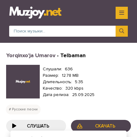
Yorqinxo'ja Umarov
- Telbaman
Слушали:
636
Размер:
12.78 MB
Длительность:
5:35
Качество:
320 kbps
Дата релиза:
25.09.2025
Русские песни
СЛУШАТЬ
СКАЧАТЬ