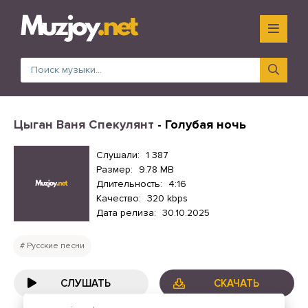
Цыган Ваня Спекулянт
- Голубая ночь
Слушали:
1 387
Размер:
9.78 MB
Длительность:
4:16
Качество:
320 kbps
Дата релиза:
30.10.2025
Русские песни
СЛУШАТЬ
СКАЧАТЬ