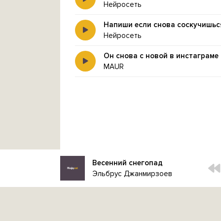
Нейросеть
Напиши если снова соскучишьс
Нейросеть
Он снова с новой в инстаграме 
MAUR
Весенний снегопад
Эльбрус Джанмирзоев