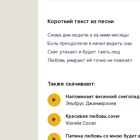
Короткий текст из песни
Снова дни недели а за ними месяцы
Боль преодолели я начал видеть сны
Снег утихает и будет таять лед
Любовь умирает ей точно не повезёт
Также скачивают:
Напоминает весенний снегопад
Эльбрус Джанмирзоев
Красивая любовь cover
Viorelia Cocier
Папина любовь со мною будет 