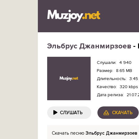
Эльбрус Джанмирзоев
-
Слушали:
4 940
Размер:
8.65 MB
Длительность:
3:45
Качество:
320 kbps
Дата релиза:
21.07
СЛУШАТЬ
СКАЧАТЬ
Скачать песню
Эльбрус Джанмирзоев 