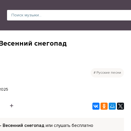
 Весенний снегопад
Русские песни
.2025
- Весенний снегопад
или слушать бесплатно