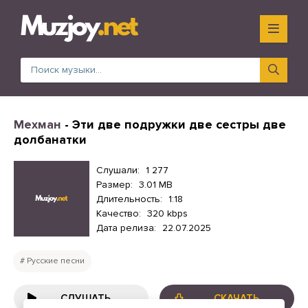
Мехман
- Эти две подружки две сестры две
долбанатки
Слушали:
1 277
Размер:
3.01 MB
Длительность:
1:18
Качество:
320 kbps
Дата релиза:
22.07.2025
Русские песни
СЛУШАТЬ
СКАЧАТЬ