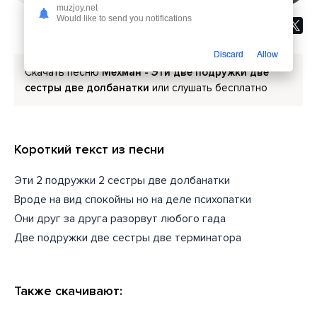
muzjoy.net
Would like to send you notifications
Discard
Allow
Скачать песню
Мехман - Эти две подружки две
сестры две долбанатки
или слушать бесплатно
Короткий текст из песни
Эти 2 подружки 2 сестры две долбанатки
Вроде на вид спокойны но на деле психопатки
Они друг за друга разорвут любого гада
Две подружки две сестры две терминатора
Также скачивают: