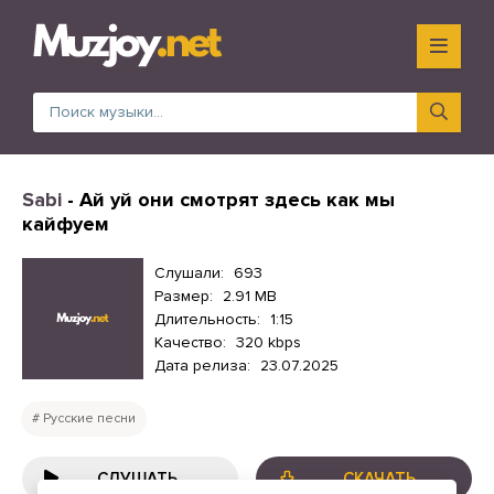
Sabi
- Ай уй они смотрят здесь как мы
кайфуем
Слушали:
693
Размер:
2.91 MB
Длительность:
1:15
Качество:
320 kbps
Дата релиза:
23.07.2025
Русские песни
СЛУШАТЬ
СКАЧАТЬ