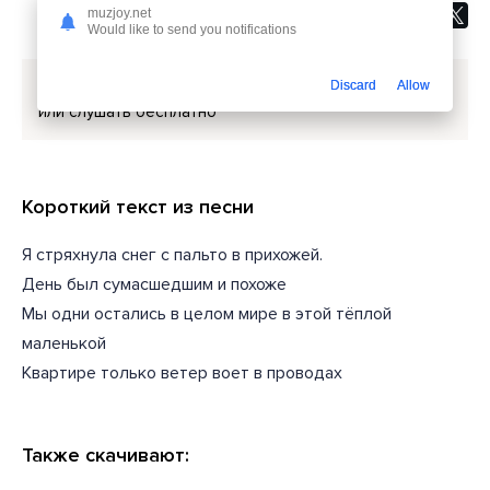
muzjoy.net
Would like to send you notifications
Скачать песню
Tabitha Kermorvant - Новогодняя
Discard
Allow
или слушать бесплатно
Короткий текст из песни
Я стряхнула снег с пальто в прихожей.
День был сумасшедшим и похоже
Мы одни остались в целом мире в этой тёплой
маленькой
Квартире только ветер воет в проводах
Также скачивают: