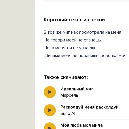
Короткий текст из песни
В тот же миг как посмотрела на меня
Не говори моей не станешь
Пока меня ты не узнаешь
Шипами меня не поранишь, розочка моя
Также скачивают:
Идеальный миг
Марсель
Расколдуй меня расколдуй
Suno AI
Моя люба моя мила