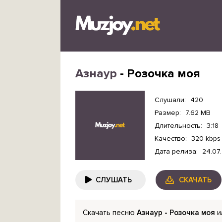
Азнаур
- Розочка моя
Слушали:
420
Размер:
7.62 MB
Длительность:
3:18
Качество:
320 kbps
Дата релиза:
24.07
СЛУШАТЬ
СКАЧАТЬ
Скачать песню
Азнаур - Розочка моя
и