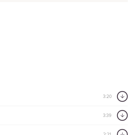
3:20
3:39
2:21