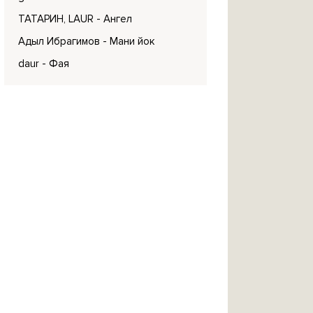
ТАТАРИН, LAUR
- Ангел
Адыл Ибрагимов
- Мани йок
daur
- Фая