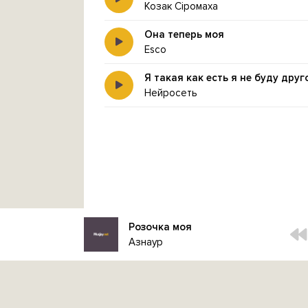
Козак Сіромаха
Она теперь моя
Esco
Я такая как есть я не буду друг
Нейросеть
Розочка моя
Азнаур