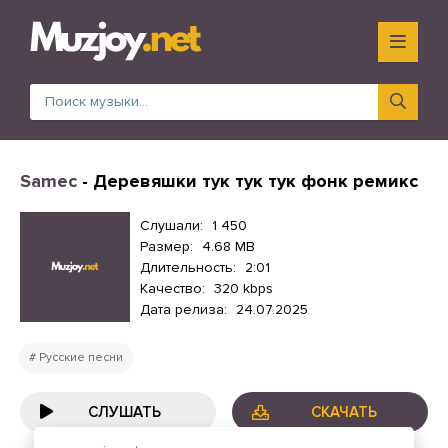
Samec
- Деревяшки тук тук тук фонк ремикс
Слушали:
1 450
Размер:
4.68 MB
Длительность:
2:01
Качество:
320 kbps
Дата релиза:
24.07.2025
Русские песни
СЛУШАТЬ
СКАЧАТЬ