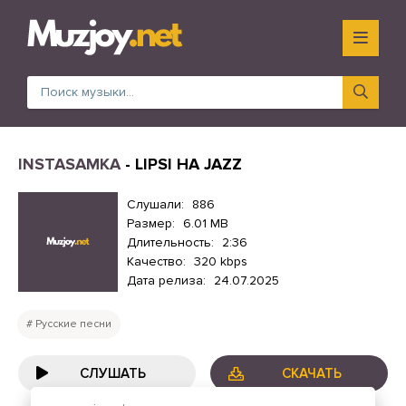
INSTASAMKA
- LIPSI HA JAZZ
Слушали:
886
Размер:
6.01 MB
Длительность:
2:36
Качество:
320 kbps
Дата релиза:
24.07.2025
Русские песни
СЛУШАТЬ
СКАЧАТЬ