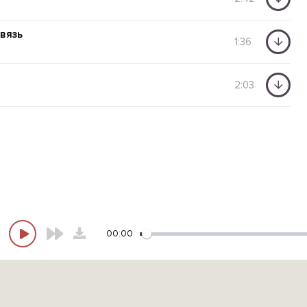
связь
1:36
2:03
00:00