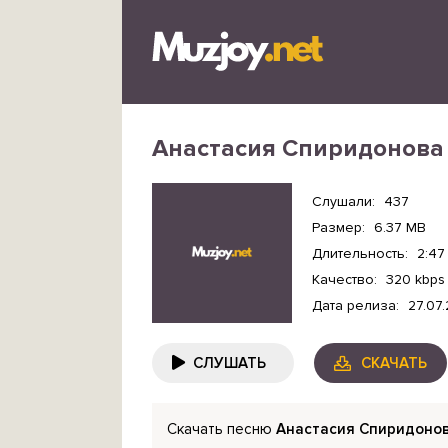
Анастасия Спиридонова
Слушали:
437
Размер:
6.37 MB
Длительность:
2:47
Качество:
320 kbps
Дата релиза:
27.07
СЛУШАТЬ
СКАЧАТЬ
Скачать песню
Анастасия Спиридонов