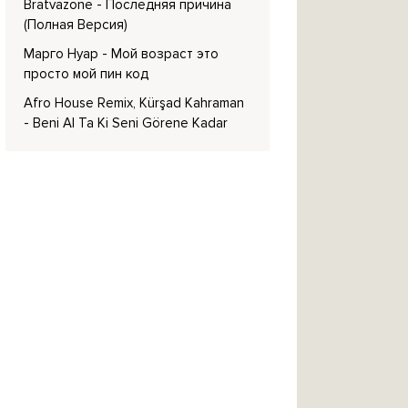
Bratvazone
- Последняя причина
(Полная Версия)
Марго Нуар
- Мой возраст это
просто мой пин код
Afro House Remix, Kürşad Kahraman
- Beni Al Ta Ki Seni Görene Kadar