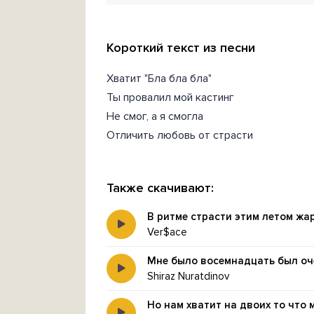
Короткий текст из песни
Хватит "Бла бла бла"
Ты провалил мой кастинг
Не смог, а я смогла
Отличить любовь от страсти
Также скачивают:
В ритме страсти этим летом жа
Ver$ace
Мне было восемнадцать был оч
Shiraz Nuratdinov
Но нам хватит на двоих то что