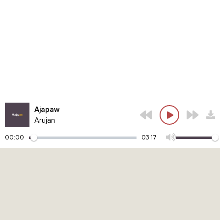
Ajapaw
Arujan
00:00
03:17