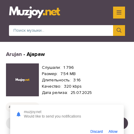
Arujan
- Ajapaw
Слушали:
1 796
Размер:
7.54 MB
Длительность:
3:16
Качество:
320 kbps
Дата релиза:
25.07.2025
Русские песни
muzjoy.net
Would like to send you notifications
СЛУШАТЬ
СКАЧАТЬ
Discard
Allow