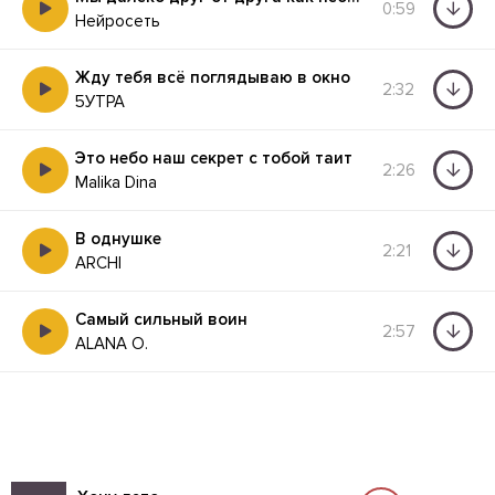
0:59
Нейросеть
Жду тебя всё поглядываю в окно
2:32
5УТРА
Это небо наш секрет с тобой таит
2:26
Malika Dina
В однушке
2:21
ARCHI
Самый сильный воин
2:57
ALANA O.