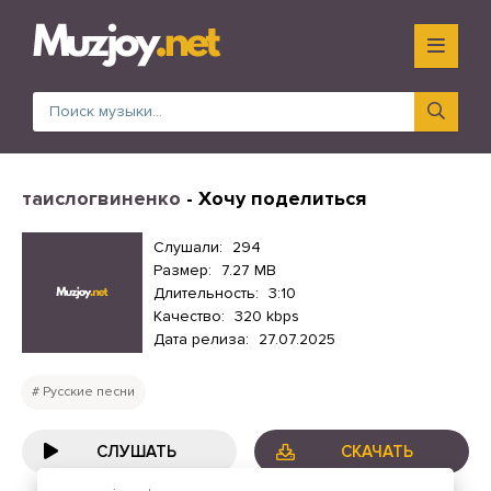
таислогвиненко
- Хочу поделиться
Слушали:
294
Размер:
7.27 MB
Длительность:
3:10
Качество:
320 kbps
Дата релиза:
27.07.2025
Русские песни
СЛУШАТЬ
СКАЧАТЬ