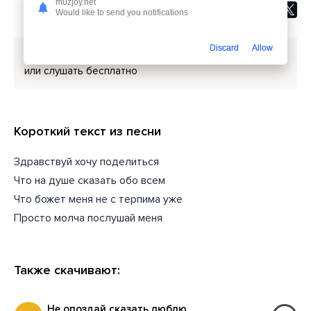
muzjoy.net
Would like to send you notifications
Discard
Allow
Скачать песню
таислогвиненко - Хочу поделиться
или слушать бесплатно
Короткий текст из песни
Здравствуй хочу поделиться
Что на душе сказать обо всем
Что божет меня не с терпима уже
Просто молча послушай меня
Также скачивают:
Не опоздай сказать люблю