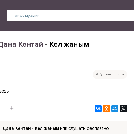
Дана Кентай
- Кел жаным
Русские песни
.2025
, Дана Кентай - Кел жаным
или слушать бесплатно