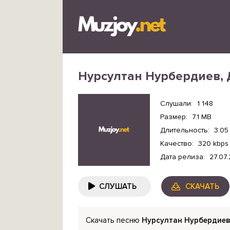
Нурсултан Нурбердиев, 
Слушали:
1 148
Размер:
7.1 MB
Длительность:
3:05
Качество:
320 kbps
Дата релиза:
27.07
СЛУШАТЬ
СКАЧАТЬ
Скачать песню
Нурсултан Нурбердиев