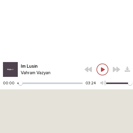
Im Lusin
Vahram Vazyan
00:00
03:24