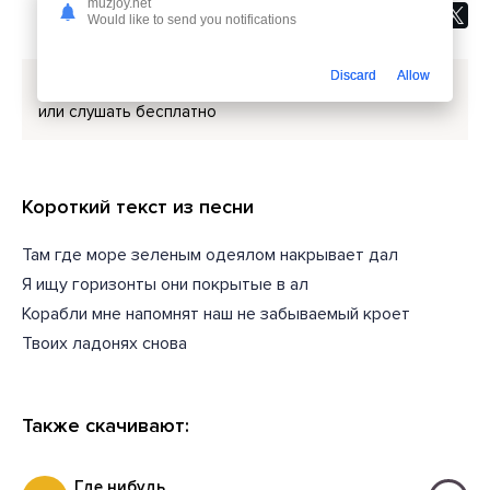
muzjoy.net
Would like to send you notifications
Discard
Allow
Скачать песню
Рейсан Магомедкеримов - Сладкая
или слушать бесплатно
Короткий текст из песни
Там где море зеленым одеялом накрывает дал
Я ищу горизонты они покрытые в ал
Корабли мне напомнят наш не забываемый кроет
Твоих ладонях снова
Также скачивают:
Где нибудь