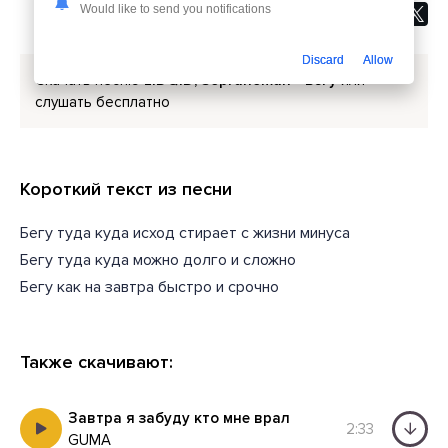
Would like to send you notifications
Discard
Allow
Скачать песню
LIDQID, Sopranoman - Бегу
или
слушать бесплатно
Короткий текст из песни
Бегу туда куда исход стирает с жизни минуса
Бегу туда куда можно долго и сложно
Бегу как на завтра быстро и срочно
Также скачивают:
Завтра я забуду кто мне врал
2:33
GUMA