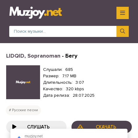
LIDQID, Sopranoman
- Бегу
Слушали:
685
Размер:
7.17 MB
Длительность:
3:07
Качество:
320 kbps
Дата релиза:
28.07.2025
Русские песни
СЛУШАТЬ
СКАЧАТЬ
muzjoy.net