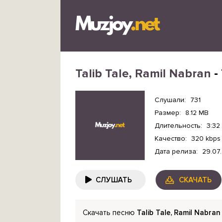
Talib Tale, Ramil Nabran
- 
Слушали:
731
Размер:
8.12 MB
Длительность:
3:32
Качество:
320 kbps
Дата релиза:
29.07
СЛУШАТЬ
СКАЧАТЬ
Скачать песню
Talib Tale, Ramil Nabran 