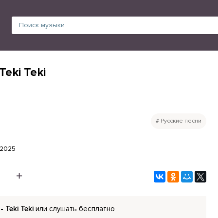
Teki Teki
Русские песни
.2025
- Teki Teki
или слушать бесплатно