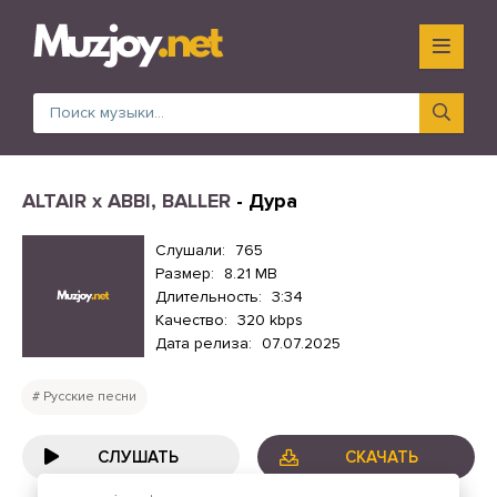
ALTAIR x ABBI, BALLER
- Дура
Слушали:
765
Размер:
8.21 MB
Длительность:
3:34
Качество:
320 kbps
Дата релиза:
07.07.2025
Русские песни
СЛУШАТЬ
СКАЧАТЬ