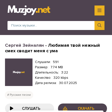
Сергей Зейналян
- Любимая твой нежный
смех сводит меня с ума
Слушали:
591
Размер:
7.74 MB
Длительность:
3:22
Качество:
320 kbps
Дата релиза:
30.07.2025
Русские песни
СЛУШАТЬ
СКАЧАТЬ