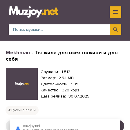
Mekhman
- Ты жила для всех поживи и для
себя
Слушали:
1 512
Размер:
2.54 MB
Длительность:
1:05
Качество:
320 kbps
Дата релиза:
30.07.2025
Русские песни
СЛУШАТЬ
СКАЧАТЬ
muzjoy.net