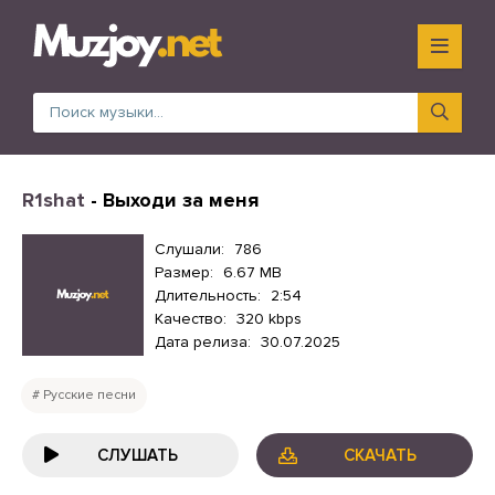
R1shat
- Выходи за меня
Слушали:
786
Размер:
6.67 MB
Длительность:
2:54
Качество:
320 kbps
Дата релиза:
30.07.2025
Русские песни
СЛУШАТЬ
СКАЧАТЬ