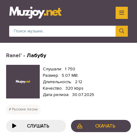
Ranel'
- Лабубу
Слушали:
1 750
Размер:
5.07 MB
Длительность:
2:12
Качество:
320 kbps
Дата релиза:
30.07.2025
Русские песни
СЛУШАТЬ
СКАЧАТЬ