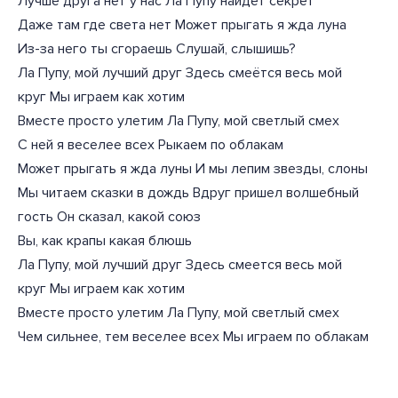
Лучше друга нет у нас Ла Пупу найдет секрет
Даже там где света нет Может прыгать я жда луна
Из-за него ты сгораешь Слушай, слышишь?
Ла Пупу, мой лучший друг Здесь смеётся весь мой
круг Мы играем как хотим
Вместе просто улетим Ла Пупу, мой светлый смех
С ней я веселее всех Рыкаем по облакам
Может прыгать я жда луны И мы лепим звезды, слоны
Мы читаем сказки в дождь Вдруг пришел волшебный
гость Он сказал, какой союз
Вы, как крапы какая блюшь
Ла Пупу, мой лучший друг Здесь смеется весь мой
круг Мы играем как хотим
Вместе просто улетим Ла Пупу, мой светлый смех
Чем сильнее, тем веселее всех Мы играем по облакам