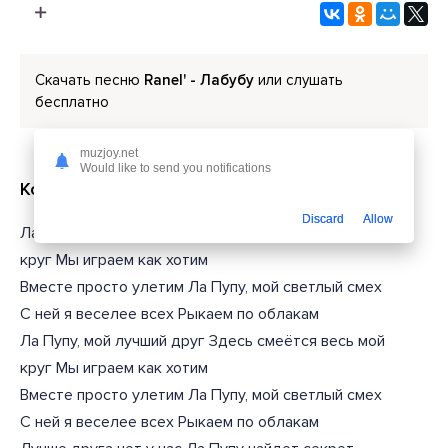
Скачать песню
Ranel' - Лабубу
или слушать
бесплатно
muzjoy.net
Would like to send you notifications
Короткий текст из песни
Discard
Allow
Ла Пупу, мой лучший друг Здесь смеётся весь мой
круг Мы играем как хотим
Вместе просто улетим Ла Пупу, мой светлый смех
С ней я веселее всех Рыкаем по облакам
Ла Пупу, мой лучший друг Здесь смеётся весь мой
круг Мы играем как хотим
Вместе просто улетим Ла Пупу, мой светлый смех
С ней я веселее всех Рыкаем по облакам