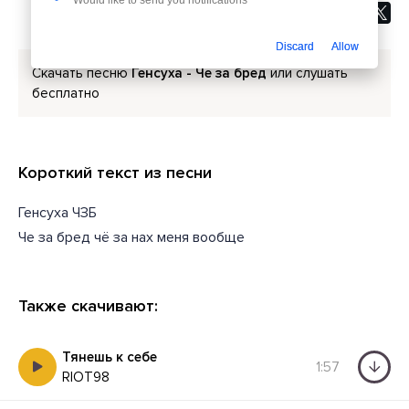
Discard
Allow
Скачать песню
Генсуха - Че за бред
или слушать
бесплатно
Короткий текст из песни
Генсуха ЧЗБ
Че за бред чё за нах меня вообще
Также скачивают:
Тянешь к себе
1:57
RIOT98