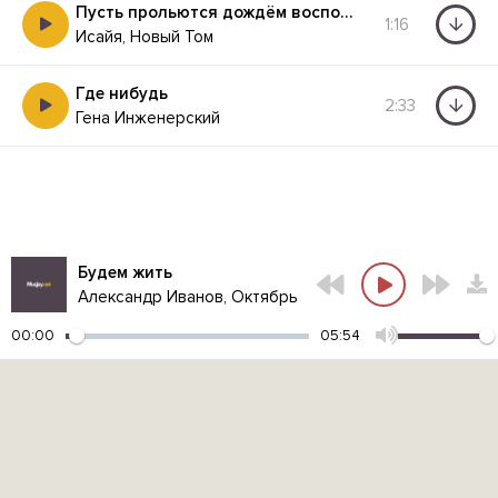
Пусть прольются дождём воспоминания
1:16
Исайя, Новый Том
Где нибудь
2:33
Гена Инженерский
Будем жить
Александр Иванов, Октябрь
00:00
05:54