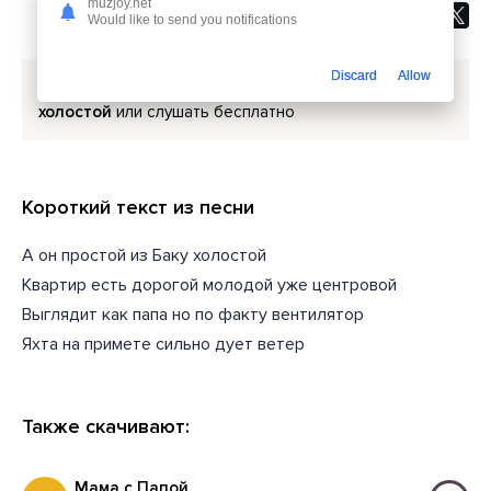
muzjoy.net
Would like to send you notifications
Discard
Allow
Скачать песню
SABI - А он простой из Баку
холостой
или слушать бесплатно
Короткий текст из песни
А он простой из Баку холостой
Квартир есть дорогой молодой уже центровой
Выглядит как папа но по факту вентилятор
Яхта на примете сильно дует ветер
Также скачивают:
Мама с Папой