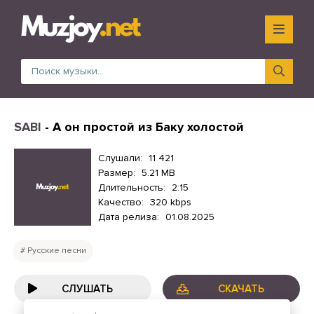
SABI
- А он простой из Баку холостой
Слушали:
11 421
Размер:
5.21 MB
Длительность:
2:15
Качество:
320 kbps
Дата релиза:
01.08.2025
Русские песни
СЛУШАТЬ
СКАЧАТЬ