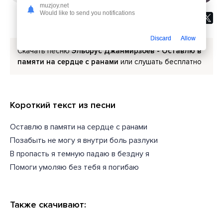
muzjoy.net
Would like to send you notifications
Discard
Allow
Скачать песню
Эльбрус Джанмирзоев - Оставлю в
памяти на сердце с ранами
или слушать бесплатно
Короткий текст из песни
Оставлю в памяти на сердце с ранами
Позабыть не могу я внутри боль разлуки
В пропасть я темную падаю в бездну я
Помоги умоляю без тебя я погибаю
Также скачивают: