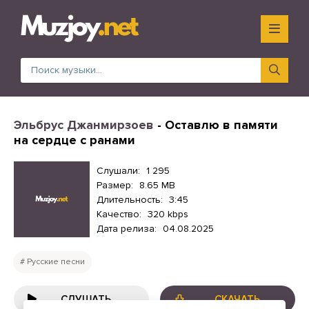
Эльбрус Джанмирзоев
- Оставлю в памяти
на сердце с ранами
Слушали:
1 295
Размер:
8.65 MB
Длительность:
3:45
Качество:
320 kbps
Дата релиза:
04.08.2025
Русские песни
СЛУШАТЬ
СКАЧАТЬ