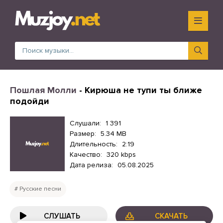
Пошлая Молли
- Кирюша не тупи ты ближе
подойди
Слушали:
1 391
Размер:
5.34 MB
Длительность:
2:19
Качество:
320 kbps
Дата релиза:
05.08.2025
Русские песни
СЛУШАТЬ
СКАЧАТЬ