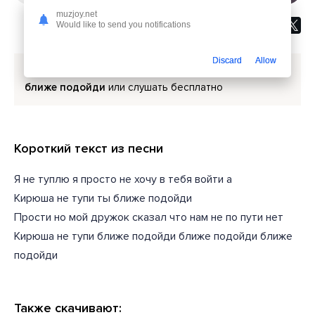
muzjoy.net
Would like to send you notifications
Discard
Allow
Скачать песню
Пошлая Молли - Кирюша не тупи ты
ближе подойди
или слушать бесплатно
Короткий текст из песни
Я не туплю я просто не хочу в тебя войти а
Кирюша не тупи ты ближе подойди
Прости но мой дружок сказал что нам не по пути нет
Кирюша не тупи ближе подойди ближе подойди ближе
подойди
Также скачивают: