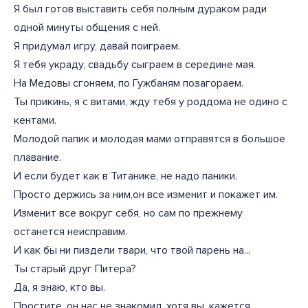
Я был готов выставить себя полным дураком ради
одной минуты общения с ней.
Я придумал игру, давай поиграем.
Я тебя украду, свадьбу сыграем в середине мая.
На Медовы сгоняем, по Гужбаням позагораем.
Ты прикинь, я с витами, жду тебя у роддома не одино с
кентами.
Молодой папик и молодая мами отправятся в большое
плавание.
И если будет как в Титанике, не надо паники.
Просто держись за ним,он все изменит и покажет им.
Изменит все вокруг себя, но сам по прежнему
останется неисправим.
И как бы ни пиздели твари, что твой парень на...
Ты старый друг Питера?
Да, я знаю, кто вы.
Простите, он нас не знакомил, хотя вы, кажется,