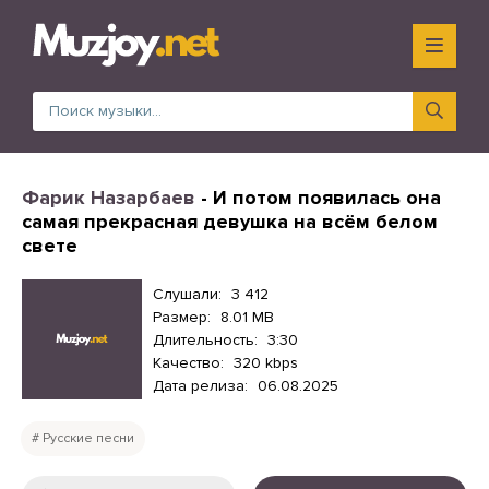
Фарик Назарбаев
- И потом появилась она
самая прекрасная девушка на всём белом
свете
Слушали:
3 412
Размер:
8.01 MB
Длительность:
3:30
Качество:
320 kbps
Дата релиза:
06.08.2025
Русские песни