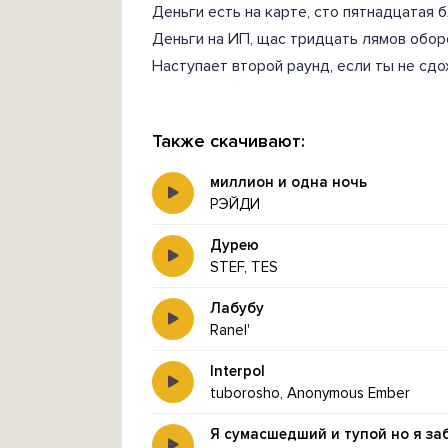
Деньги есть на карте, сто пятнадцатая 
Деньги на ИП, щас тридцать лямов обор
Наступает второй раунд, если ты не сдо
Также скачивают:
миллион и одна ночь
РЭЙДИ
Дурею
STEF, TES
Лабубу
Ranel'
Interpol
tuborosho, Anonymous Ember
Я сумасшедший и тупой но я за