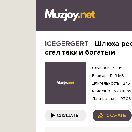
ICEGERGERT
- Шлюха рес
стал таким богатым
Слушали:
9 119
Размер:
5.15 MB
Длительность:
2:15
Качество:
320 kbps
Дата релиза:
07.08
СЛУШАТЬ
СКАЧАТЬ