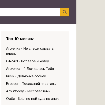
Топ-10 месяца
Artvenka
- Не спеши срывать
плоды
GAZAN
- Вот тебе и хелоу
Artvenka
- Я Дождалась Тебя
Rusik
- Девчонка-огонёк
Essecer
- Последний писатель
Ato Woody
- Бессовестный
Орёл
- Шёл по ней куда не знаю