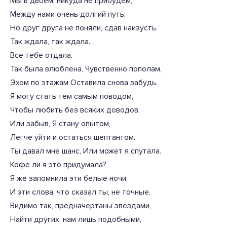
Мы в двоем, никуда не прибудем,
Между нами очень долгий путь,
Но друг друга не поняли, сдав наизусть.
Так ждала, так ждала.
Все тебе отдала.
Так была влюблена, Чувственно пополам,
Эхом по этажам Оставила снова забудь.
Я могу стать тем самым поводом,
Чтобы любить без всяких доводов,
Или забыв, Я стану опытом,
Легче уйти и остаться шептантом.
Ты давал мне шанс, Или может я спутала.
Кофе ли я это придумала?
Я же запомнила эти белые ночи,
И эти слова, что сказал ты, не точные.
Видимо так, предначертаны звёздами,
Найти других, нам лишь подобными,