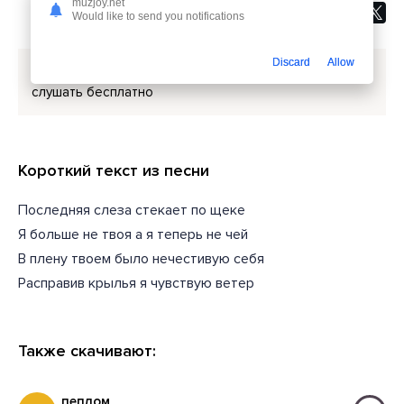
muzjoy.net
Would like to send you notifications
Discard
Allow
Скачать песню
Nadeya - Последняя слеза
или
слушать бесплатно
Короткий текст из песни
Последняя слеза стекает по щеке
Я больше не твоя а я теперь не чей
В плену твоем было нечестивую себя
Расправив крылья я чувствую ветер
Также скачивают:
пеплом