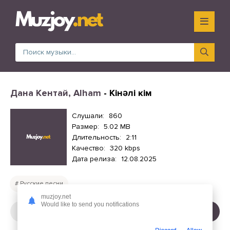
Дана Кентай, Alham
- Кінәлі кім
Слушали:
860
Размер:
5.02 MB
Длительность:
2:11
Качество:
320 kbps
Дата релиза:
12.08.2025
Русские песни
muzjoy.net
Would like to send you notifications
СЛУШАТЬ
СКАЧАТЬ