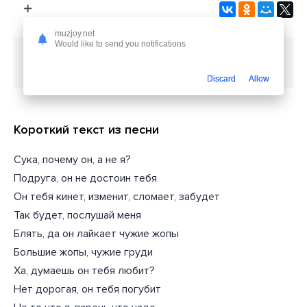
muzjoy.net
Would like to send you notifications
Скачать песню
Doppiez - Почему он не я
или
слушать бесплатно
Discard
Allow
Короткий текст из песни
Сука, почему он, а не я?
Подруга, он не достоин тебя
Он тебя кинет, изменит, сломает, забудет
Так будет, послушай меня
Блять, да он лайкает чужие жопы
Большие жопы, чужие груди
Ха, думаешь он тебя любит?
Нет дорогая, он тебя погубит