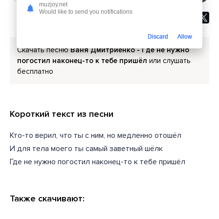
muzjoy.net
Would like to send you notifications
Discard
Allow
Скачать песню
Ваня Дмитриенко - Где не нужно
погостил наконец-то к тебе пришёл
или слушать
бесплатно
Короткий текст из песни
Кто-то верил, что ты с ним, но медленно отошёл
И для тела моего ты самый заветный шёлк
Где не нужно погостил наконец-то к тебе пришёл
Также скачивают: