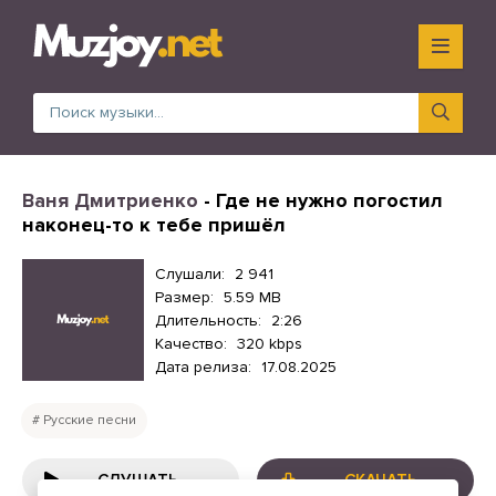
Ваня Дмитриенко
- Где не нужно погостил
наконец-то к тебе пришёл
Слушали:
2 941
Размер:
5.59 MB
Длительность:
2:26
Качество:
320 kbps
Дата релиза:
17.08.2025
Русские песни
СЛУШАТЬ
СКАЧАТЬ