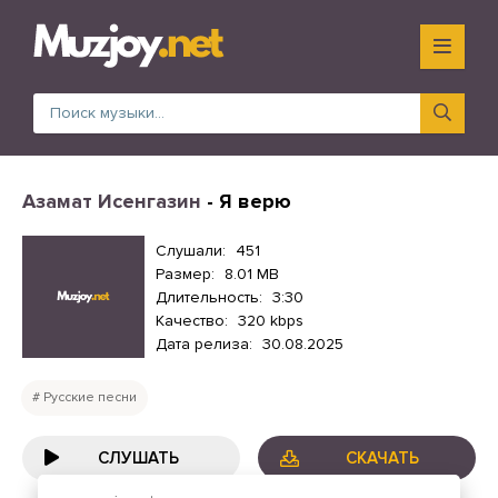
Азамат Исенгазин
- Я верю
Слушали:
451
Размер:
8.01 MB
Длительность:
3:30
Качество:
320 kbps
Дата релиза:
30.08.2025
Русские песни
СЛУШАТЬ
СКАЧАТЬ