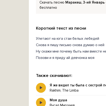
Скачать песню
Маракеш, 3-ий Январь 
бесплатно
Короткий текст из песни
Улетают на юга стаи белых лебедей
Снова я пишу письмо снова думаю о ней
Ну скажи мне почему быть нам вместе н
Позови и я приду ай девчонка моя
Также скачивают:
Я же видел ты была с сестрой п
Rakhim, The Limba
Моя душа
Вусал Мирзаев