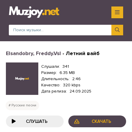
Elsandobry, Freddy.Vsl
- Летний вайб
Слушали:
341
Размер:
6.35 MB
Длительность:
2:46
Качество:
320 kbps
Дата релиза:
24.09.2025
Русские песни
СЛУШАТЬ
СКАЧАТЬ