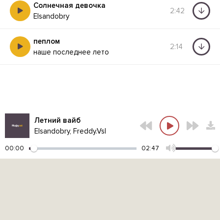
Солнечная девочка
2:42
Elsandobry
пеплом
2:14
наше последнее лето
Летний вайб
Elsandobry, Freddy.Vsl
00:00
02:47