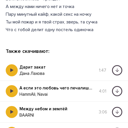
А между нами ничего нет и точка
Пару минутный кайф, какой секс на ночку
Ты мой пожар и я твой страх, зверь, та сучка
Что с тобой делит одну постель одиночка
Также скачивают:
Дарит закат
1:47
Дана Лахова
А если это любовь чего печалишься ты
4:01
HammAli, Navai
Между небом и землёй
3:06
BAARNI