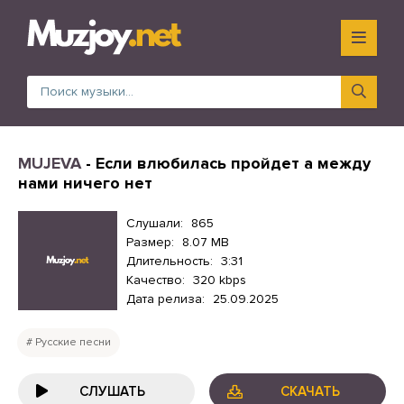
MUJEVA
- Если влюбилась пройдет а между
нами ничего нет
Слушали:
865
Размер:
8.07 MB
Длительность:
3:31
Качество:
320 kbps
Дата релиза:
25.09.2025
Русские песни
СЛУШАТЬ
СКАЧАТЬ