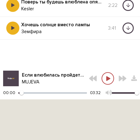
Поверь ты будешь влюблена опять
2:22
Kesler
Хочешь солнце вместо лампы
3:41
Земфира
Если влюбилась пройдет а между нами ничего нет
MUJEVA
00:00
03:32