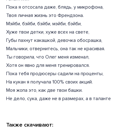
Пока я отсосала даже, блядь, у микрофона,
Твоя личная жизнь это Френдзона.
Мэйби, бэйби, бэйби, мэйби, бэйби,
Хуже твои детки, хуже всех на свете,
Губы пахнут какашкой, девочка обосрашка,
Мальчики, отвернитесь, она так не красивая.
Ты говорила, что Олег меня изменал,
Хотя он явно для меня тренировался.
Пока тебя продюсеры садили на проценты,
На кукан я получала 100% своих акций.
Моя жопа это, как две твои башки.
Не дело, сука, даже не в размерах, а в таланте
Также скачивают: