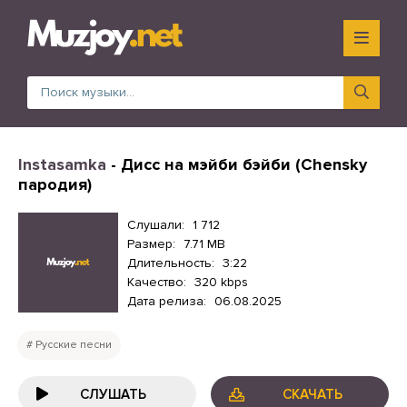
Instasamka
- Дисс на мэйби бэйби (Chensky
пародия)
Слушали:
1 712
Размер:
7.71 MB
Длительность:
3:22
Качество:
320 kbps
Дата релиза:
06.08.2025
Русские песни
СЛУШАТЬ
СКАЧАТЬ