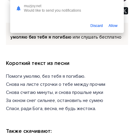
muzjoy.net
Would like to send you notifications
Discard
Allow
Скачать песню
Эльбрус Джанмирзоев - Помоги
умоляю без тебя я погибаю
или слушать бесплатно
Короткий текст из песни
Помоги умоляю, без тебя я погибаю.
Снова на листе строчки о тебе между прочим
Снова считаю минуты, и снова прошлые муки
За окном снег сильнее, остановить не сумею
Спаси, ради Бога, весна, не будь жестока.
Также скачивают: