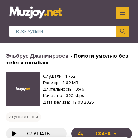
Эльбрус Джанмирзоев
- Помоги умоляю без
тебя я погибаю
Слушали:
1 752
Размер:
8.62 MB
Длительность:
3:46
Качество:
320 kbps
Дата релиза:
12.08.2025
Русские песни
СЛУШАТЬ
СКАЧАТЬ