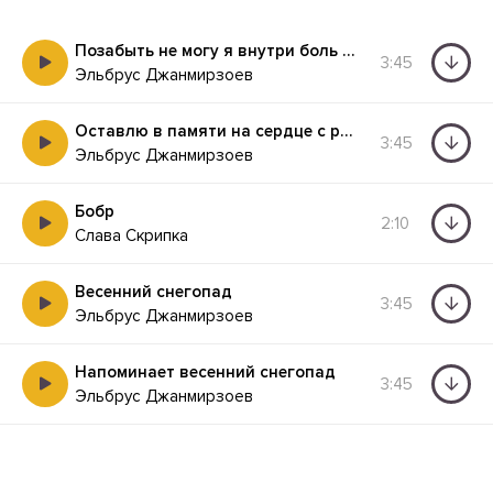
Позабыть не могу я внутри боль разлуки
3:45
Эльбрус Джанмирзоев
Оставлю в памяти на сердце с ранами
3:45
Эльбрус Джанмирзоев
Бобр
2:10
Слава Скрипка
Весенний снегопад
3:45
Эльбрус Джанмирзоев
Напоминает весенний снегопад
3:45
Эльбрус Джанмирзоев