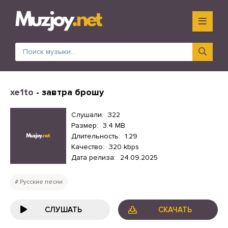
xe1to
- завтра брошу
Слушали:
322
Размер:
3.4 MB
Длительность:
1:29
Качество:
320 kbps
Дата релиза:
24.09.2025
Русские песни
СЛУШАТЬ
СКАЧАТЬ