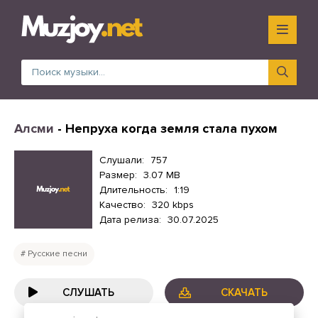
Алсми
- Непруха когда земля стала пухом
Слушали:
757
Размер:
3.07 MB
Длительность:
1:19
Качество:
320 kbps
Дата релиза:
30.07.2025
Русские песни
СЛУШАТЬ
СКАЧАТЬ